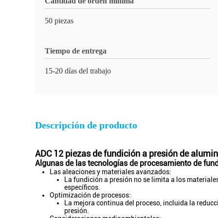
Cantidad de orden mínima
50 piezas
Tiempo de entrega
15-20 días del trabajo
Descripción de producto
ADC 12 piezas de fundición a presión de alum
Algunas de las tecnologías de procesamiento de fund
Las aleaciones y materiales avanzados:
La fundición a presión no se limita a los material
específicos.
Optimización de procesos:
La mejora continua del proceso, incluida la reducci
presión.