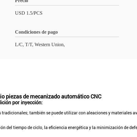
Precio
USD 1.5/PCS
Condiciones de pago
L/C, T/T, Western Union,
inio piezas de mecanizado automático CNC
ición por inyección:
es tradicionales; también se puede utilizar con aleaciones y materiales
ón del tiempo de ciclo, la eficiencia energética y la minimización de def