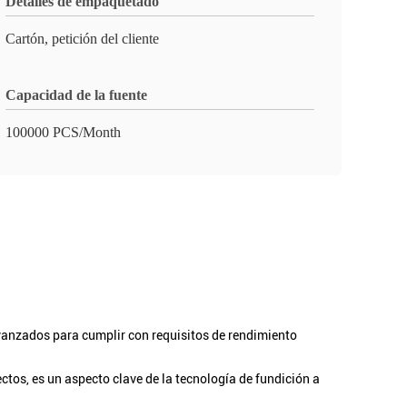
Detalles de empaquetado
Cartón, petición del cliente
Capacidad de la fuente
100000 PCS/Month
 avanzados para cumplir con requisitos de rendimiento
ectos, es un aspecto clave de la tecnología de fundición a