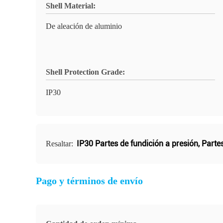
Shell Material:
De aleación de aluminio
Shell Protection Grade:
IP30
IP30 Partes de fundición a presión
,
Parte
Resaltar:
Pago y términos de envío