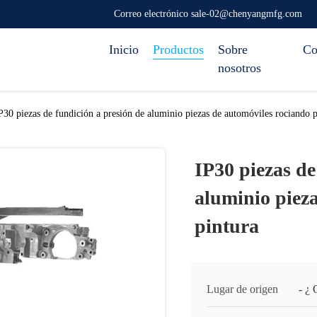
Correo electrónico sale-02@chenyangmfg.com
Inicio
Productos
Sobre
Co
nosotros
P30 piezas de fundición a presión de aluminio piezas de automóviles rociando p
IP30 piezas de
aluminio piez
pintura
Lugar de origen
- ¿ 