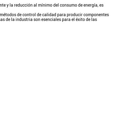
te y la reducción al mínimo del consumo de energía, es
y métodos de control de calidad para producir componentes
 de la industria son esenciales para el éxito de las