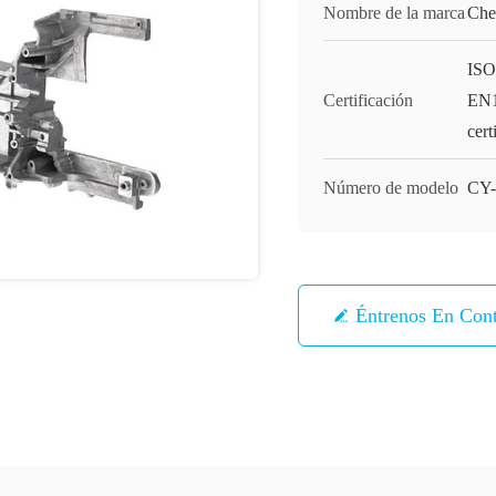
Nombre de la marca
Che
ISO
Certificación
EN1
cert
Número de modelo
CY-
Éntrenos En Con