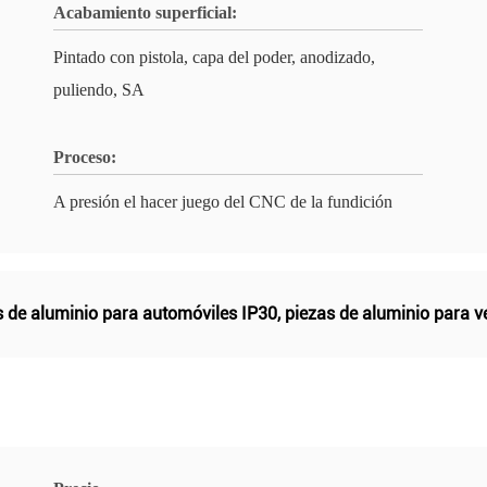
Acabamiento superficial:
Pintado con pistola, capa del poder, anodizado,
puliendo, SA
Proceso:
A presión el hacer juego del CNC de la fundición
s de aluminio para automóviles IP30
,
piezas de aluminio para v