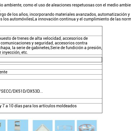
io ambiente, como el uso de aleaciones respetuosas con el medio ambien
.
largo de los años, incorporando materiales avanzados, automatización 
s los automóvilesLa innovación continua y el cumplimiento de las normas
uesto de trenes de alta velocidad, accesorios de
e comunicaciones y seguridad, accesorios contra
chapa, la serie de gabinetes,Serie de fundición a presión,
 inyección, etc.
iente
/SECC/DX51D/DX53D...
 y 7 a 10 días para los artículos moldeados