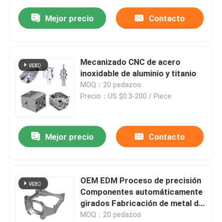
acero, acero, acero, acero,
Mejor precio
Contacto
acero.
Mecanizado CNC de acero
inoxidable de aluminio y titanio
MOQ：20 pedazos
Precio：US $0.3-200 / Piece
Mejor precio
Contacto
OEM EDM Proceso de precisión
Componentes automáticamente
girados Fabricación de metal de
aluminio
MOQ：20 pedazos