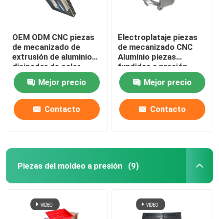
OEM ODM CNC piezas
Electroplataje piezas
de mecanizado de
de mecanizado CNC
extrusión de aluminio
Aluminio piezas
disipador de calor
fundidas a presión
mate
Mejor precio
Mejor precio
Contacto
Contacto
Piezas del moldeo a presión
(9)