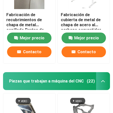
Fabricación de
Fabricación de
recubrimientos de
cubierta de metal de
chapa de metal
chapa de acero al
cepillado Partes de
carbono convertidor
mecanizado de acero
ajustado Mesa de
Mejor precio
Mejor precio
inoxidable
dormitorio
Contacto
Contacto
Piezas que trabajan a máquina del CNC
(22)