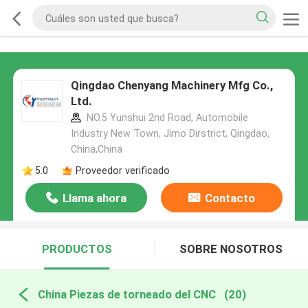
Qingdao Chenyang Machinery Mfg Co.,
Ltd.
NO.5 Yunshui 2nd Road, Automobile
Industry New Town, Jimo Dirstrict, Qingdao,
China,China
5.0
Proveedor verificado
Llama ahora
Contacto
PRODUCTOS
SOBRE NOSOTROS
China Piezas de torneado del CNC
(20)