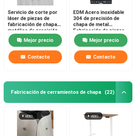
Servicio de corte por
EDM Acero inoxidable
láser de piezas de
304 de precisión de
fabricación de chapa
chapa de metal
metálica de precisión
Fabricación de piezas
de brillo mate a medida
de corte por láser
Mejor precio
Mejor precio
Contacto
Contacto
Fabricación de cerramientos de chapa
(22)