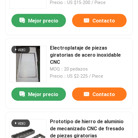
Precio：US $15-200 / Piece
Mejor precio
Contacto
Electroplataje de piezas
giratorias de acero inoxidable
CNC
MOQ：20 pedazos
Precio：US $2-225 / Piece
Mejor precio
Contacto
Inicio
Productos
Prototipo de hierro de aluminio
de mecanizado CNC de fresado
de piezas giratorias
Sobre nosotros