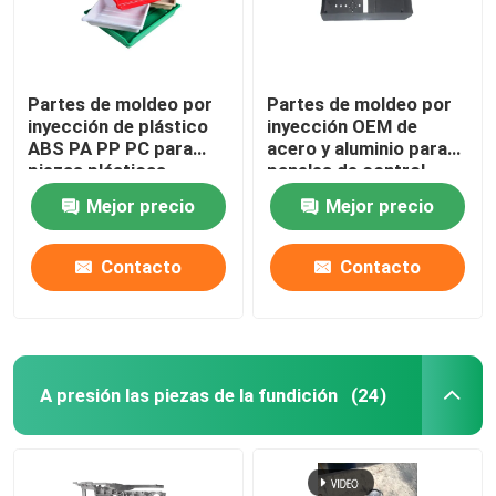
Partes de moldeo por
Partes de moldeo por
inyección de plástico
inyección OEM de
ABS PA PP PC para
acero y aluminio para
piezas plásticas
paneles de control
médicas
Mejor precio
Mejor precio
Contacto
Contacto
A presión las piezas de la fundición
(24)