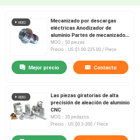
Mecanizado por descargas
eléctricas Anodizador de
aluminio Partes de mecanizado
de precisión
MOQ：50 piezas
Precio：US $1.00-225.00 / Piece
Mejor precio
Contacto
Las piezas giratorias de alta
precisión de aleación de aluminio
CNC
MOQ：20 pedazos
Precio：US $0.3-200 / Piece